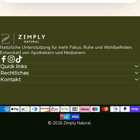
Zimply Natural
Natürliche Unterstützung für mehr Fokus, Ruhe und Wohlbefinden.
Entwickelt von Apothekern und Medizinern.
Facebook
Instagram
TikTok
Quick links
Rechtliches
Kontakt
Deutsch
Sprache
© 2026 Zimply Natural.