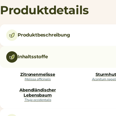
Produktdetails
Produktbeschreibung
Inhaltsstoffe
Zitronenmelisse
Sturmhu
Melissa officinalis
Aconitum napel
Abendländischer
Lebensbaum
Thuja occidentalis