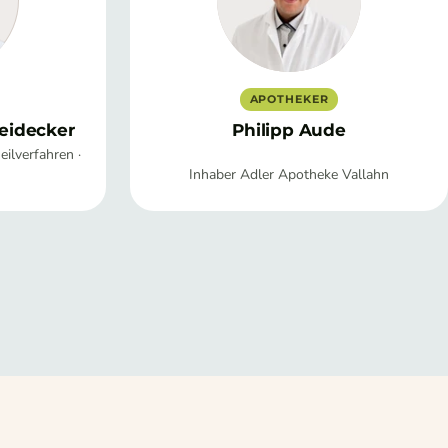
APOTHEKER
eidecker
Philipp Aude
ilverfahren ·
Inhaber Adler Apotheke Vallahn