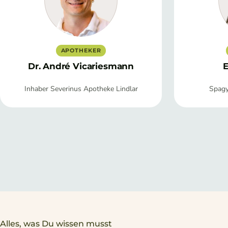
APOTHEKER
Dr. André Vicariesmann
E
Inhaber Severinus Apotheke Lindlar
Spagyr
Alles, was Du wissen musst