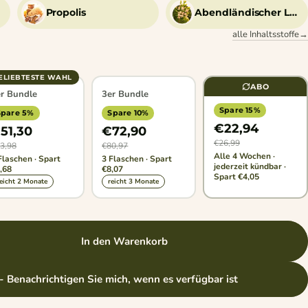
Propolis
Abendländischer Lebensbaum
alle Inhaltsstoffe→
ELIEBTESTE WAHL
ABO
r Bundle
3er Bundle
Spare 15%
Spare 5%
Spare 10%
€22,94
51,30
€72,90
€26,99
3,98
€80,97
Alle 4 Wochen ·
Flaschen · Spart
3 Flaschen · Spart
jederzeit kündbar ·
,68
€8,07
Spart €4,05
eicht 2 Monate
reicht 3 Monate
In den Warenkorb
- Benachrichtigen Sie mich, wenn es verfügbar ist