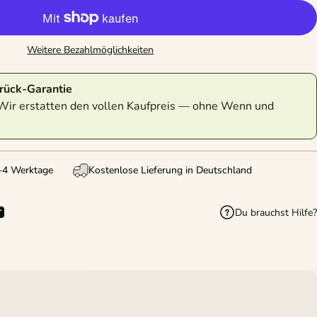
Weitere Bezahlmöglichkeiten
rück-Garantie
Wir erstatten den vollen Kaufpreis — ohne Wenn und
2–4 Werktage
Kostenlose Lieferung in Deutschland
Du brauchst Hilfe?
len
n
interest pinnen
Per E-Mail teilen