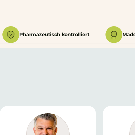
Pharmazeutisch kontrolliert
Made