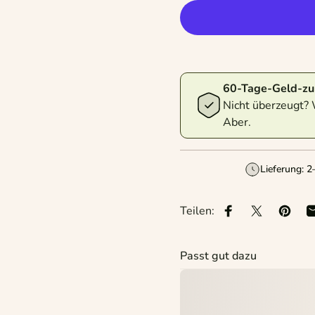
60-Tage-Geld-zu
Nicht überzeugt? 
Aber.
Lieferung: 
Teilen:
Auf Facebook tei
Auf X teile
Auf P
Passt gut dazu