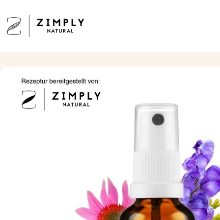
Direkt zum Inhalt
Zimply Natural