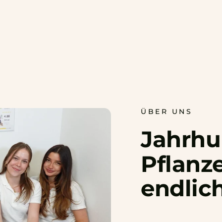
ÜBER UNS
Jahrhu
Pflan
endlic