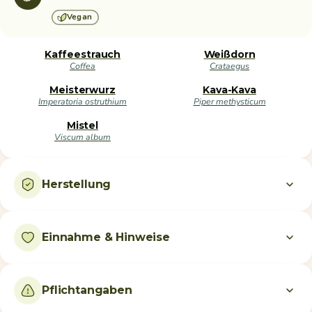
Vegan
Kaffeestrauch
Weißdorn
Coffea
Crataegus
Meisterwurz
Kava-Kava
Imperatoria ostruthium
Piper methysticum
Mistel
Viscum album
Herstellung
Einnahme & Hinweise
Pflichtangaben