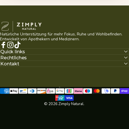
Zimply Natural
Natürliche Unterstützung für mehr Fokus, Ruhe und Wohlbefinden.
Entwickelt von Apothekern und Medizinern.
Facebook
Instagram
TikTok
Quick links
Rechtliches
Kontakt
Deutsch
Sprache
© 2026 Zimply Natural.