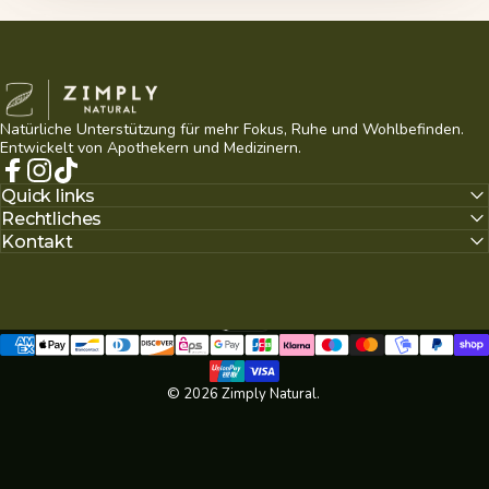
Zimply Natural
Natürliche Unterstützung für mehr Fokus, Ruhe und Wohlbefinden.
Entwickelt von Apothekern und Medizinern.
Facebook
Instagram
TikTok
Quick links
Rechtliches
Kontakt
Deutsch
Sprache
© 2026 Zimply Natural.