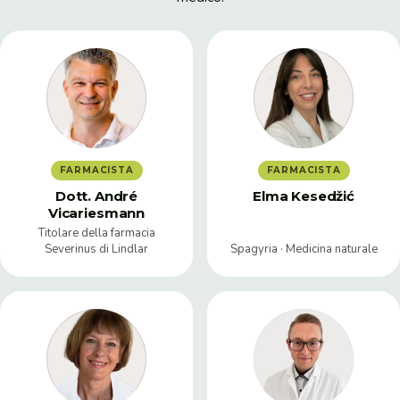
FARMACISTA
FARMACISTA
Dott. André
Elma Kesedžić
Vicariesmann
Titolare della farmacia
Severinus di Lindlar
Spagyria · Medicina naturale