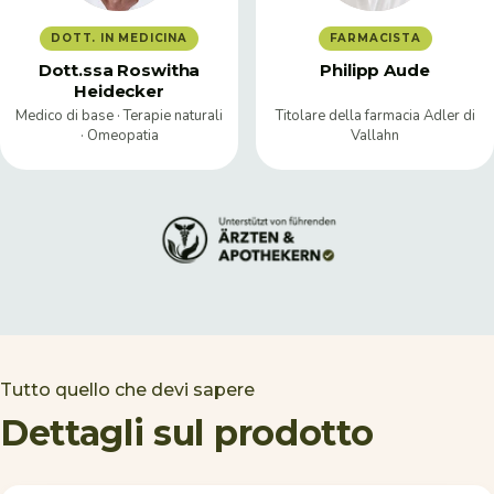
DOTT. IN MEDICINA
FARMACISTA
Dott.ssa Roswitha
Philipp Aude
Heidecker
Medico di base · Terapie naturali
Titolare della farmacia Adler di
· Omeopatia
Vallahn
Tutto quello che devi sapere
Dettagli sul prodotto