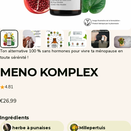
Ton alternative 100 % sans hormones pour vivre ta ménopause en
toute sérénité !
MENO
KOMPLEX
4.81
€26,99
Ingrédients
herbe à punaises
Millepertuis