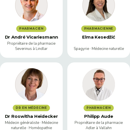
PHARMACIEN
PHARMACIENNE
Dr André Vicariesmann
Elma Kesedžić
Propriétaire de la pharmacie
Severinus à Lindlar
Spagyrie · Médecine naturelle
DR EN MÉDECINE
PHARMACIEN
Dr Roswitha Heidecker
Philipp Aude
Médecin généraliste · Médecine
Propriétaire de la pharmacie
naturelle · Homéopathie
Adler à Vallahn