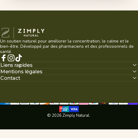
Zimply Natural
Un soutien naturel pour améliorer la concentration, le calme et le
bien-être. Développé par des pharmaciens et des professionnels de
santé.
Facebook
Instagram
TikTok
Liens rapides
Mentions légales
Contact
© 2026 Zimply Natural.