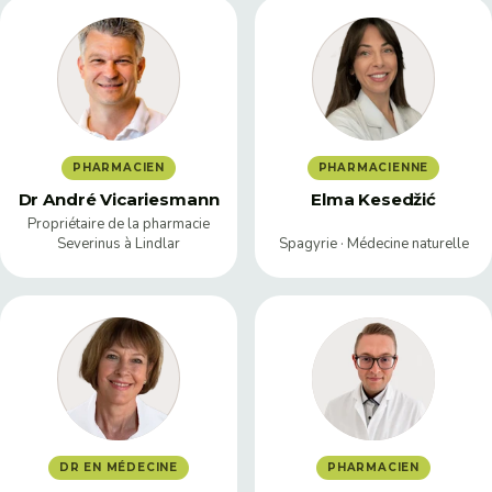
PHARMACIEN
PHARMACIENNE
Dr André Vicariesmann
Elma Kesedžić
Propriétaire de la pharmacie
Severinus à Lindlar
Spagyrie · Médecine naturelle
DR EN MÉDECINE
PHARMACIEN