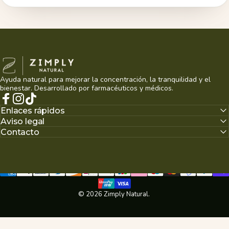
Zimply Natural
Ayuda natural para mejorar la concentración, la tranquilidad y el
bienestar. Desarrollado por farmacéuticos y médicos.
Facebook
Instagram
TikTok
Enlaces rápidos
Aviso legal
Contacto
© 2026 Zimply Natural.