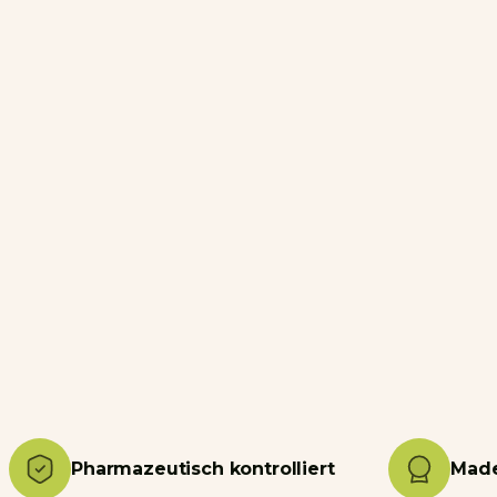
Pharmazeutisch kontrolliert
Made