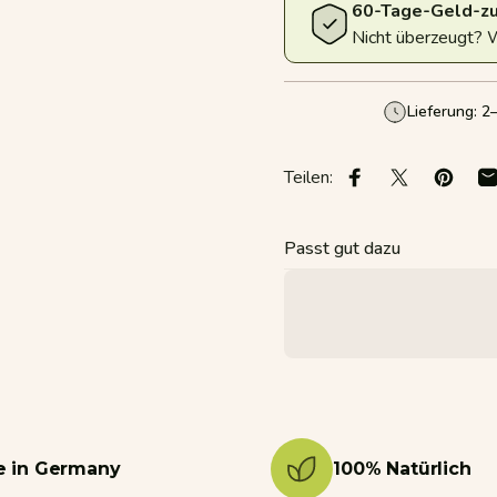
60-Tage-Geld-zu
Nicht überzeugt? 
Lieferung: 
Teilen:
Auf Facebook teil
Auf X teilen
Auf Pi
P
Passt gut dazu
 in Germany
100% Natürlich