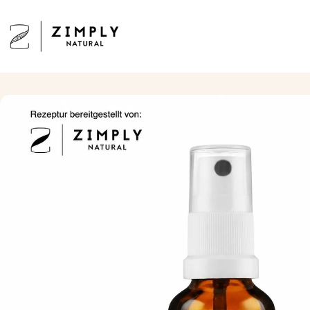
Direkt zum Inhalt
Zimply Natural