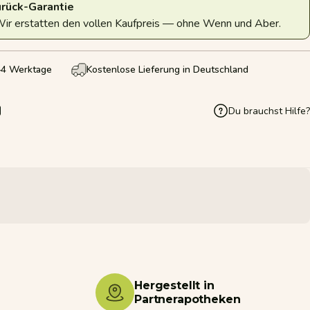
rück-Garantie
Wir erstatten den vollen Kaufpreis — ohne Wenn und Aber.
2–4 Werktage
Kostenlose Lieferung in Deutschland
Du brauchst Hilfe?
en
nterest pinnen
er E-Mail teilen
Hergestellt in
Partnerapotheken