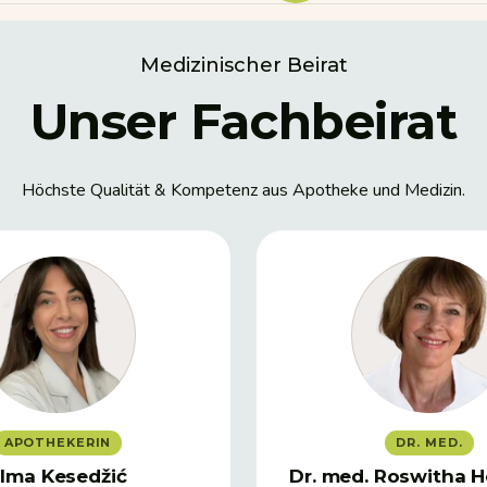
Medizinischer Beirat
Unser Fachbeirat
Höchste Qualität & Kompetenz aus Apotheke und Medizin.
APOTHEKERIN
DR. MED.
lma Kesedžić
Dr. med. Roswitha H