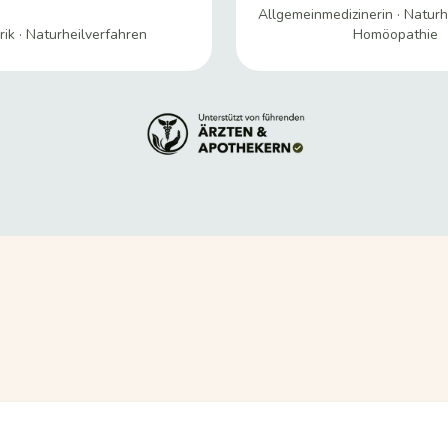
Allgemeinmedizinerin · Naturh
ik · Naturheilverfahren
Homöopathie