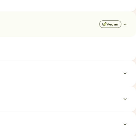
Vegan