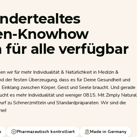
ndertealtes
zen-Knowhow
h
für
alle
verfügbar
n wir für mehr Individualität & Natürlichkeit in Medizin &
ind der festen Überzeugung, dass es für Deine Gesundheit und
Einklang zwischen Körper, Geist und Seele braucht. Und gerade
raucht es mehr Individualität und weniger 0815. Mit Zimply Natural
urf zu Schmerzmitteln und Standardpräparaten. Wir sind die
nei!
n
Pharmazeutisch kontrolliert
Made in Germany