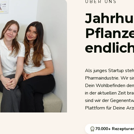
ÜBER UNS
Jahrhu
Pflan
endlic
Als junges Startup stehe
Pharmaindustrie. Wir s
Dein Wohlbefinden den 
in der aktuellen Zeit b
sind wir der Gegenentw
Plattform für Deine Arz
70.000+ Rezepture