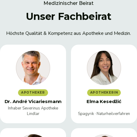
Medizinischer Beirat
Unser Fachbeirat
Höchste Qualität & Kompetenz aus Apotheke und Medizin.
APOTHEKER
APOTHEKERIN
Dr. André Vicariesmann
Elma Kesedžić
Inhaber Severinus Apotheke
Lindlar
Spagyrik · Naturheilverfahren