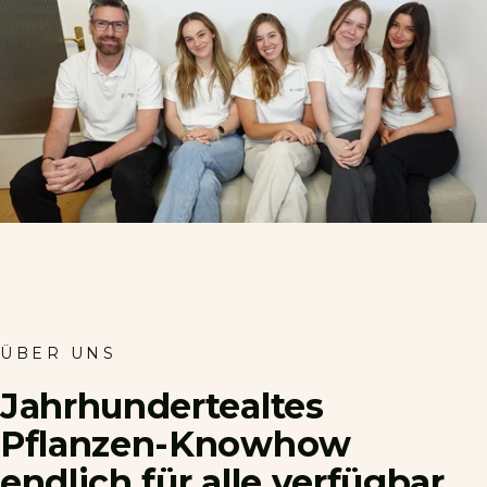
ÜBER UNS
Jahrhundertealtes
Pflanzen-Knowhow
endlich
für
alle
verfügbar