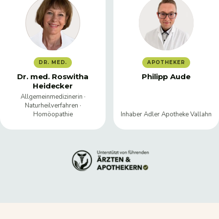
DR. MED.
APOTHEKER
Dr. med. Roswitha
Philipp Aude
Heidecker
Allgemeinmedizinerin ·
Naturheilverfahren ·
Homöopathie
Inhaber Adler Apotheke Vallahn