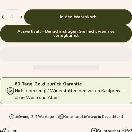
Anzahl
In den Warenkorb
Ausverkauft - Benachrichtigen Sie mich, wenn es
verfügbar ist
60-Tage-Geld-zurück-Garantie
Nicht überzeugt? Wir erstatten den vollen Kaufpreis —
ohne Wenn und Aber.
Lieferung: 2–4 Werktage
Kostenlose Lieferung in Deutschland
Teilen
Du brauchst Hilfe?