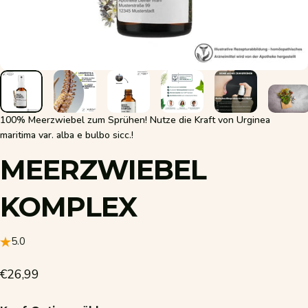
100% Meerzwiebel zum Sprühen! Nutze die Kraft von Urginea
maritima var. alba e bulbo sicc.!
MEERZWIEBEL
KOMPLEX
5.0
€26,99